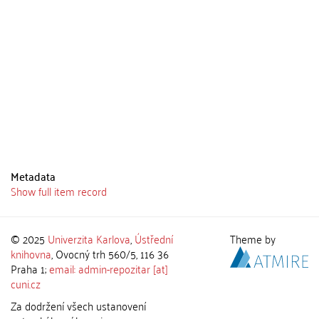
Metadata
Show full item record
© 2025
Univerzita Karlova
,
Ústřední
Theme by
knihovna
, Ovocný trh 560/5, 116 36
Praha 1;
email: admin-repozitar [at]
cuni.cz
Za dodržení všech ustanovení