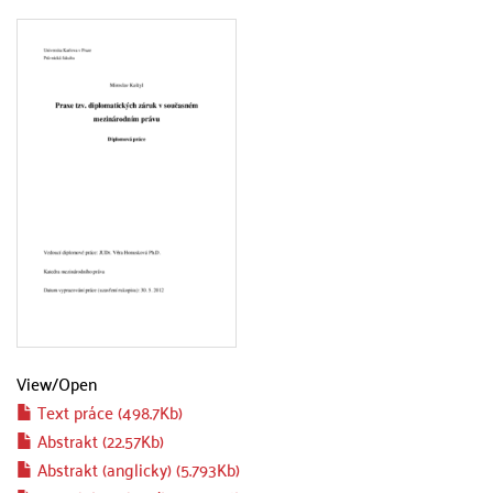
View/
Open
Text práce (498.7Kb)
Abstrakt (22.57Kb)
Abstrakt (anglicky) (5.793Kb)