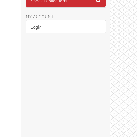
Special Collections
MY ACCOUNT
Login