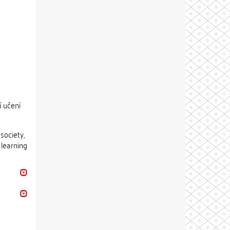
í učení
society,
 learning