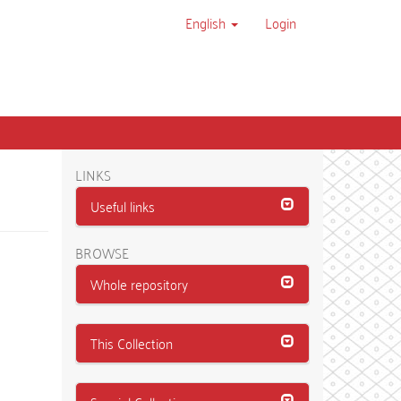
English
Login
LINKS
Useful links
BROWSE
Whole repository
This Collection