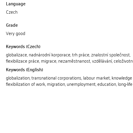
Language
Czech
Grade
Very good
Keywords (Czech)
globalizace, nadnárodní korporace, trh práce, znalostní společnost,
flexibilizace práce, migrace, nezaměstnanost, vzdělávání, celoživotn
Keywords (English)
globalization, transnational corporations, labour market, knowledge 
flexibilization of work, migration, unemployment, education, long-life