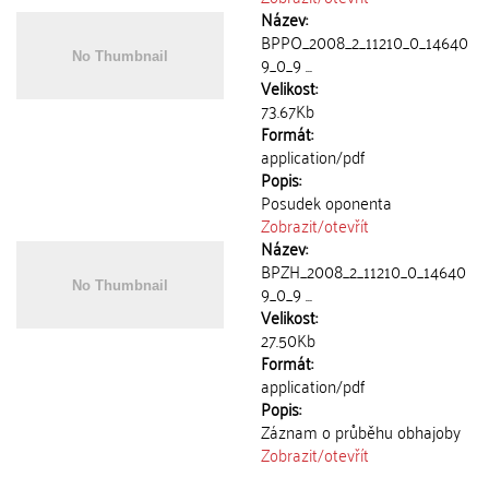
Název:
BPPO_2008_2_11210_0_14640
9_0_9 ...
Velikost:
73.67Kb
Formát:
application/pdf
Popis:
Posudek oponenta
Zobrazit/
otevřít
Název:
BPZH_2008_2_11210_0_14640
9_0_9 ...
Velikost:
27.50Kb
Formát:
application/pdf
Popis:
Záznam o průběhu obhajoby
Zobrazit/
otevřít