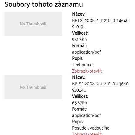
Soubory tohoto záznamu
Název:
BPTX_2008_2_11210_0_14640
9_0_9 ...
Velikost:
931.3Kb
Formát:
application/pdf
Popis:
Text práce
Zobrazit/
otevřít
Název:
BPPV_2008_2_11210_0_14640
9_0_9 ...
Velikost:
65.67Kb
Formát:
application/pdf
Popis:
Posudek vedoucího
Zobrazit/
otevřít