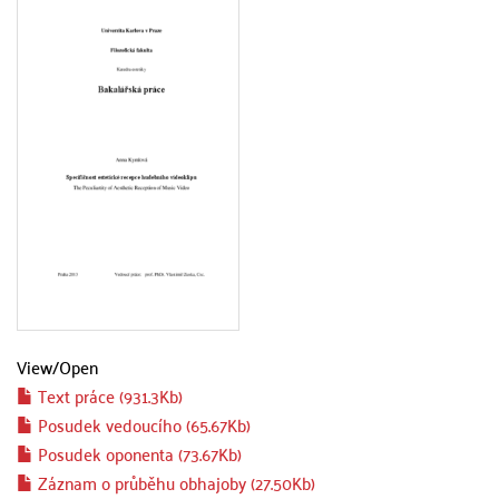
View/
Open
Text práce (931.3Kb)
Posudek vedoucího (65.67Kb)
Posudek oponenta (73.67Kb)
Záznam o průběhu obhajoby (27.50Kb)