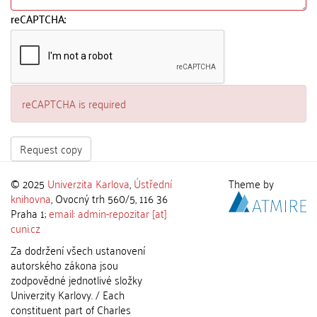
reCAPTCHA:
reCAPTCHA is required
Request copy
© 2025
Univerzita Karlova
,
Ústřední
Theme by
knihovna
, Ovocný trh 560/5, 116 36
Praha 1;
email: admin-repozitar [at]
cuni.cz
Za dodržení všech ustanovení
autorského zákona jsou
zodpovědné jednotlivé složky
Univerzity Karlovy. / Each
constituent part of Charles