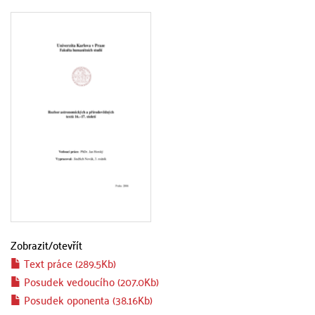
Zobrazit/
otevřít
Text práce (289.5Kb)
Posudek vedoucího (207.0Kb)
Posudek oponenta (38.16Kb)