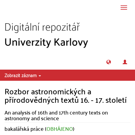
Přeskočit na obsah
Přepn
navig
Zobrazit záznam
Rozbor astronomických a
přírodovědných textů 16. - 17. století
An analysis of 16th and 17th century texts on
astronomy and science
bakalářská práce (
OBHÁJENO
)