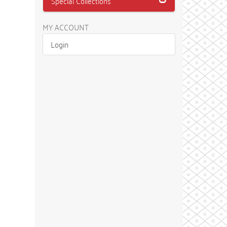
Special Collections
MY ACCOUNT
Login