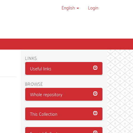
English
Login
LINKS
Useful links
BROWSE
Whole repository
This Collection