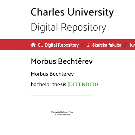
Skip to main content
CU Digital Repository
3. lékařská fakulta
Kv
Morbus Bechtěrev
Morbus Bechterev
bachelor thesis (
DEFENDED
)