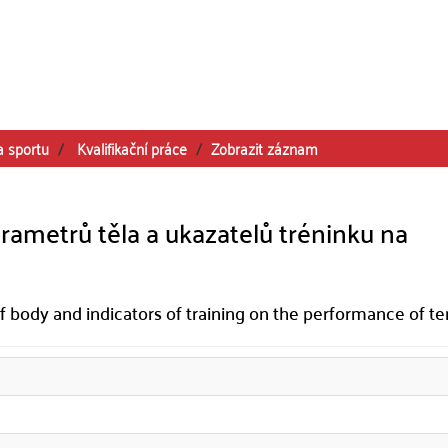
a sportu
Kvalifikační práce
Zobrazit záznam
rametrů těla a ukazatelů tréninku na
 body and indicators of training on the performance of te