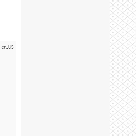
en_US