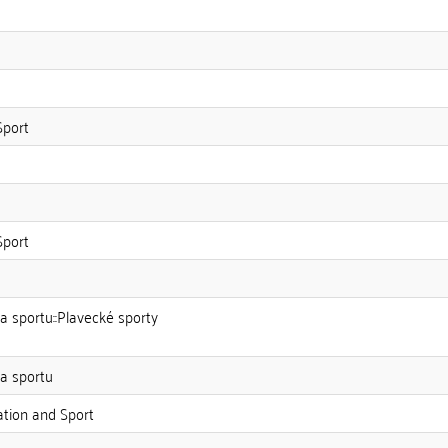
Sport
Sport
a sportu::Plavecké sporty
 a sportu
ation and Sport