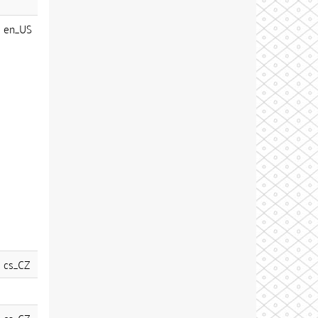
en_US
cs_CZ