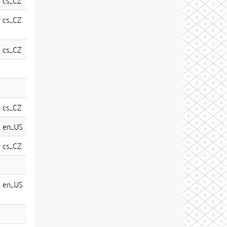
cs_CZ
cs_CZ
cs_CZ
cs_CZ
en_US
cs_CZ
en_US