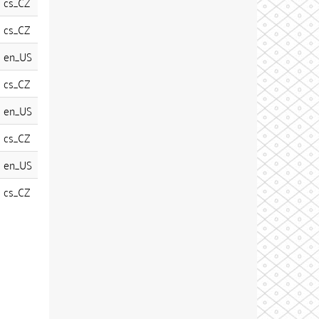
cs_CZ
cs_CZ
en_US
cs_CZ
en_US
cs_CZ
en_US
cs_CZ