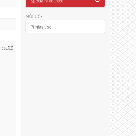
Speciální kolekce
MŮJ ÚČET
Přihlásit se
cs_CZ