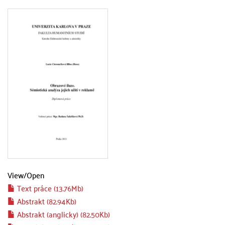
View/
Open
Text práce (13.76Mb)
Abstrakt (82.94Kb)
Abstrakt (anglicky) (82.50Kb)