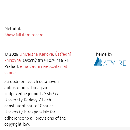
Metadata
Show full item record
© 2025
Univerzita Karlova
,
Ústřední
Theme by
knihovna
, Ovocný trh 560/5, 116 36
Praha 1;
email: admin-repozitar [at]
cuni.cz
Za dodržení všech ustanovení
autorského zákona jsou
zodpovědné jednotlivé složky
Univerzity Karlovy. / Each
constituent part of Charles
University is responsible for
adherence to all provisions of the
copyright law.