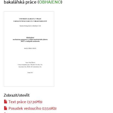
bakalářská práce (
OBHÁJENO
)
Zobrazit/
otevřít
Text práce (37.36Mb)
Posudek vedoucího (133.6Kb)