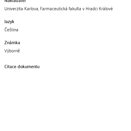
Nakladatel
Univerzita Karlova, Farmaceutická fakulta v Hradci Králové
Jazyk
Čeština
Známka
Výborně
Citace dokumentu