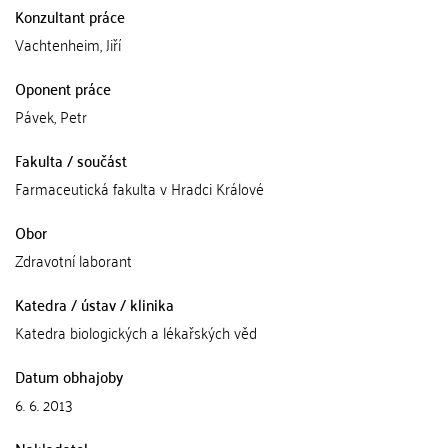
Konzultant práce
Vachtenheim, Jiří
Oponent práce
Pávek, Petr
Fakulta / součást
Farmaceutická fakulta v Hradci Králové
Obor
Zdravotní laborant
Katedra / ústav / klinika
Katedra biologických a lékařských věd
Datum obhajoby
6. 6. 2013