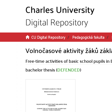
Skip to main content
CU Digital Repository
Pedagogická fakulta
Volnočasové aktivity žáků zák
Free-time activities of basic school pupils i
bachelor thesis (
DEFENDED
)