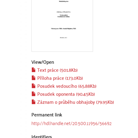
View/
Open
Text práce (501.8Kb)
Příloha práce (173.0Kb)
Posudek vedoucího (65.88Kb)
Posudek oponenta (90.45Kb)
Záznam o průběhu obhajoby (79.95Kb)
Permanent link
http://hdl.handle.net/20.500.11956/56692
Identifiers