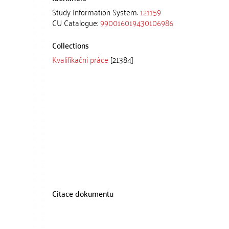
Study Information System:
121159
CU Catalogue:
990016019430106986
Collections
Kvalifikační práce
[21384]
Citace dokumentu