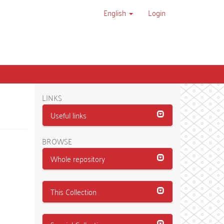
English
Login
LINKS
Useful links
BROWSE
Whole repository
This Collection