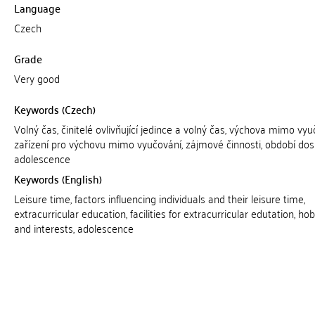
Language
Czech
Grade
Very good
Keywords (Czech)
Volný čas, činitelé ovlivňující jedince a volný čas, výchova mimo vyu
zařízení pro výchovu mimo vyučování, zájmové činnosti, období dosp
adolescence
Keywords (English)
Leisure time, factors influencing individuals and their leisure time,
extracurricular education, facilities for extracurricular edutation, ho
and interests, adolescence