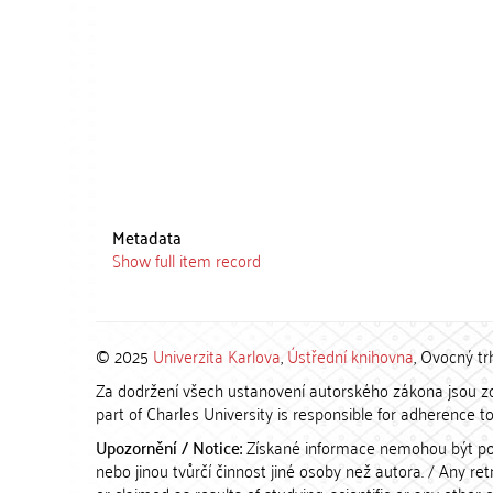
Metadata
Show full item record
© 2025
Univerzita Karlova
,
Ústřední knihovna
, Ovocný tr
Za dodržení všech ustanovení autorského zákona jsou zod
part of Charles University is responsible for adherence to 
Upozornění / Notice:
Získané informace nemohou být po
nebo jinou tvůrčí činnost jiné osoby než autora. / Any r