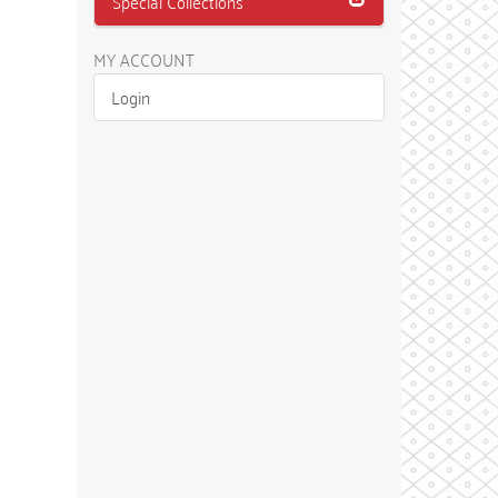
Special Collections
MY ACCOUNT
Login