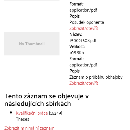
Formát:
application/pdf
Popis:
Posudek oponenta
Zobrazit/
otevřít
Název:
150021608.pdf
Velikost:
108.8Kb
Formát:
application/pdf
Popis:
Záznam o průběhu obhajoby
Zobrazit/
otevřít
Tento záznam se objevuje v
následujících sbírkách
Kvalifikační práce
[15249]
Theses
Zobrazit minimální záznam