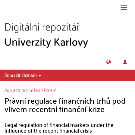
Přeskočit na obsah
Přepn
navig
Zobrazit záznam
Zobrazit minimální záznam
Právní regulace finančních trhů pod
vlivem recentní finanční krize
Legal regulation of financial markets under the
influence of the recent financial crisis