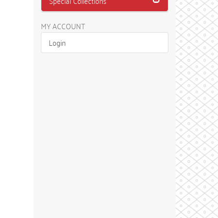
Special Collections
MY ACCOUNT
Login