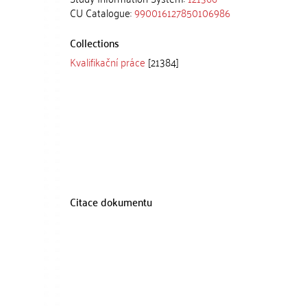
CU Catalogue:
990016127850106986
Collections
Kvalifikační práce
[21384]
Citace dokumentu