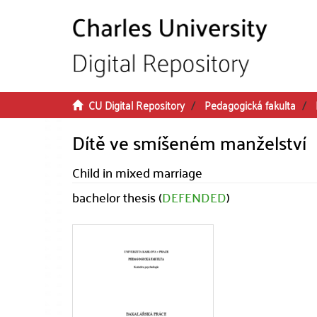
Skip to main content
CU Digital Repository
Pedagogická fakulta
Dítě ve smíšeném manželství
Child in mixed marriage
bachelor thesis (
DEFENDED
)