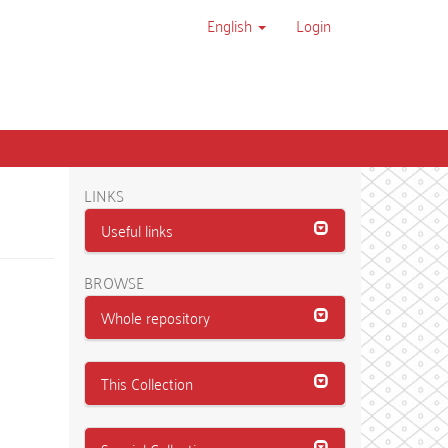
English
Login
LINKS
Useful links
BROWSE
Whole repository
This Collection