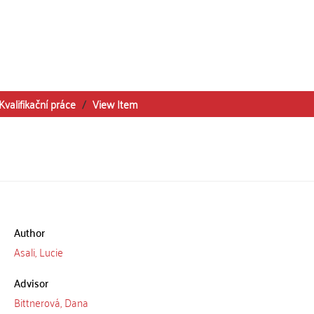
Kvalifikační práce
View Item
Author
Asali, Lucie
Advisor
Bittnerová, Dana