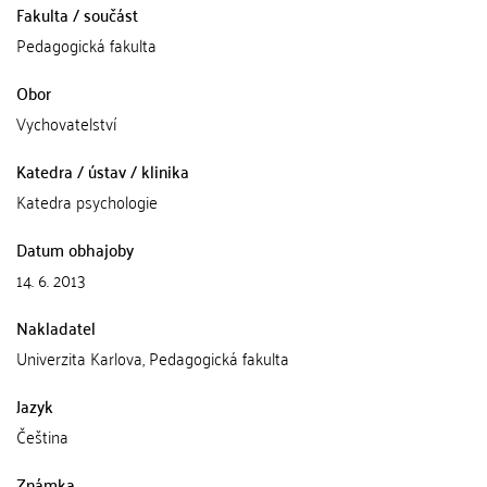
Fakulta / součást
Pedagogická fakulta
Obor
Vychovatelství
Katedra / ústav / klinika
Katedra psychologie
Datum obhajoby
14. 6. 2013
Nakladatel
Univerzita Karlova, Pedagogická fakulta
Jazyk
Čeština
Známka