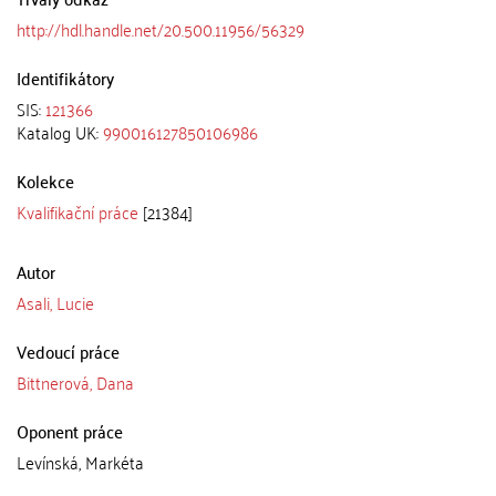
http://hdl.handle.net/20.500.11956/56329
Identifikátory
SIS:
121366
Katalog UK:
990016127850106986
Kolekce
Kvalifikační práce
[21384]
Autor
Asali, Lucie
Vedoucí práce
Bittnerová, Dana
Oponent práce
Levínská, Markéta