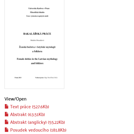
View/
Open
Text práce (527.6Kb)
Abstrakt (63.51Kb)
Abstrakt (anglicky) (55.22Kb)
Posudek vedoucího (181.8Kb)