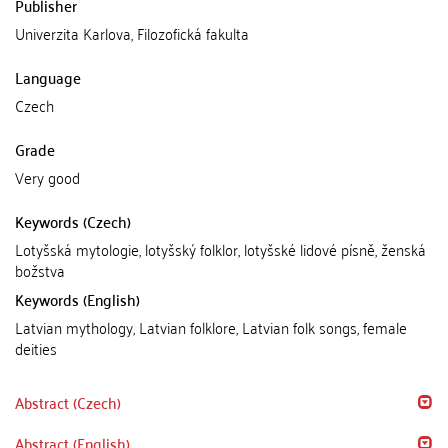
Publisher
Univerzita Karlova, Filozofická fakulta
Language
Czech
Grade
Very good
Keywords (Czech)
Lotyšská mytologie, lotyšský folklor, lotyšské lidové písně, ženská
božstva
Keywords (English)
Latvian mythology, Latvian folklore, Latvian folk songs, female
deities
Abstract (Czech)
Abstract (English)