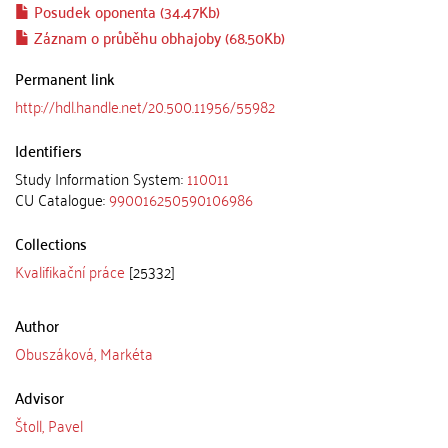
Posudek oponenta (34.47Kb)
Záznam o průběhu obhajoby (68.50Kb)
Permanent link
http://hdl.handle.net/20.500.11956/55982
Identifiers
Study Information System:
110011
CU Catalogue:
990016250590106986
Collections
Kvalifikační práce
[25332]
Author
Obuszáková, Markéta
Advisor
Štoll, Pavel