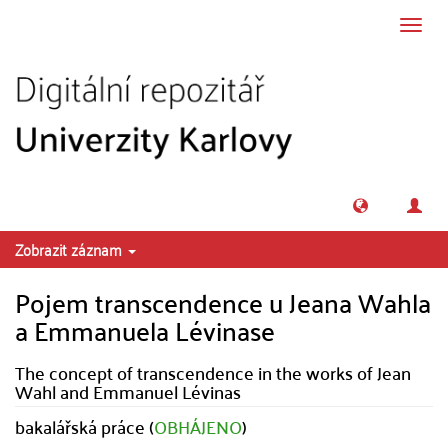
Přeskočit na obsah
Přepn
navig
Zobrazit záznam
Pojem transcendence u Jeana Wahla
a Emmanuela Lévinase
The concept of transcendence in the works of Jean
Wahl and Emmanuel Lévinas
bakalářská práce (
OBHÁJENO
)