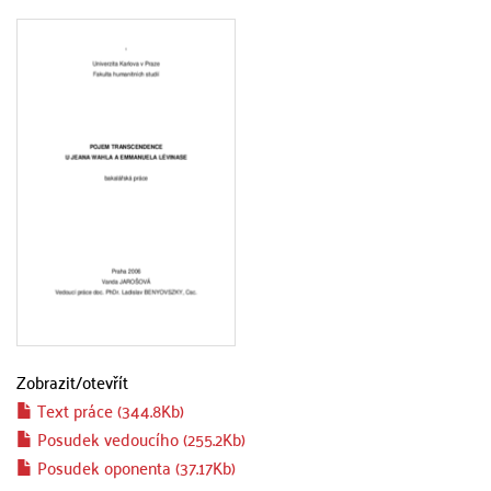
Zobrazit/
otevřít
Text práce (344.8Kb)
Posudek vedoucího (255.2Kb)
Posudek oponenta (37.17Kb)