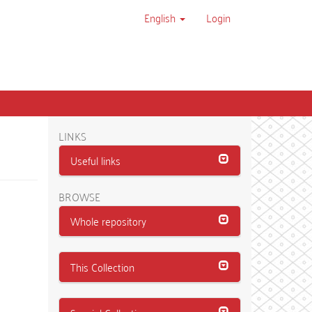
English
Login
LINKS
Useful links
BROWSE
Whole repository
This Collection