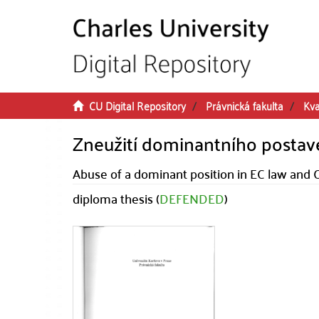
Skip to main content
CU Digital Repository
Právnická fakulta
Kva
Zneužití dominantního postave
Abuse of a dominant position in EC law and 
diploma thesis (
DEFENDED
)