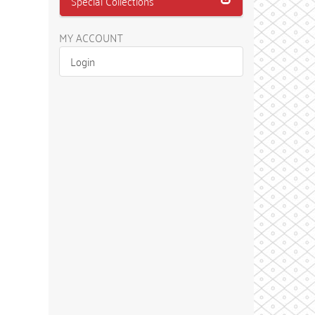
Special Collections
MY ACCOUNT
Login