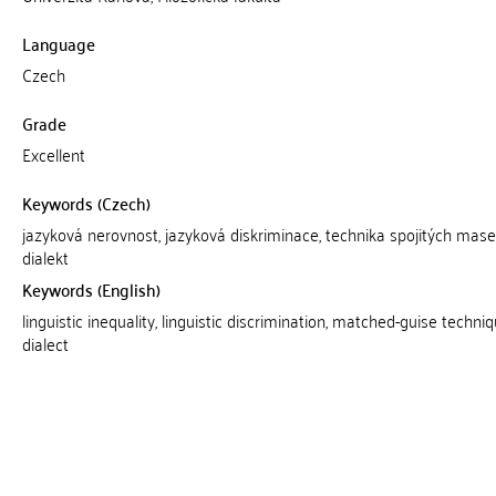
Language
Czech
Grade
Excellent
Keywords (Czech)
jazyková nerovnost, jazyková diskriminace, technika spojitých mase
dialekt
Keywords (English)
linguistic inequality, linguistic discrimination, matched-guise techniq
dialect