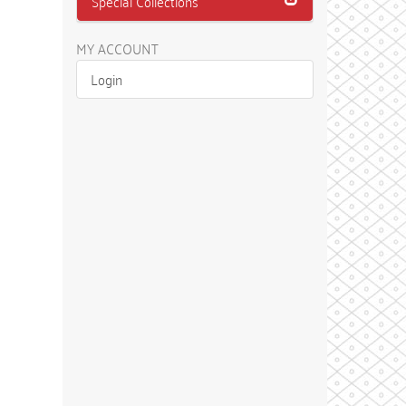
Special Collections
MY ACCOUNT
Login