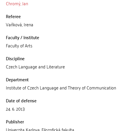
Chromý, Jan
Referee
Vaňková, Irena
Faculty / Institute
Faculty of Arts
Discipline
Czech Language and Literature
Department
Institute of Czech Language and Theory of Communication
Date of defense
24. 6. 2013
Publisher
Univerzita Karlova, Filozofická fakulta