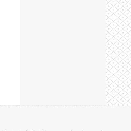
Theme by