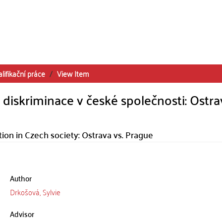
lifikační práce
View Item
diskriminace v české společnosti: Ostra
ation in Czech society: Ostrava vs. Prague
Author
Drkošová, Sylvie
Advisor