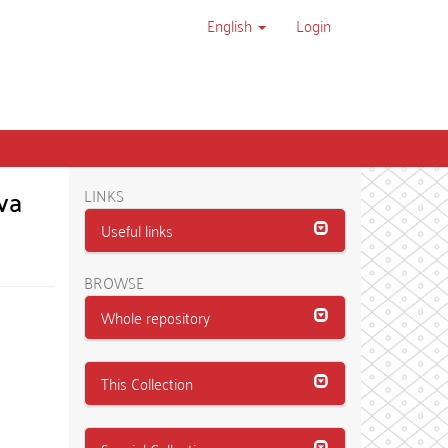
English
Login
va
LINKS
Useful links
BROWSE
Whole repository
This Collection