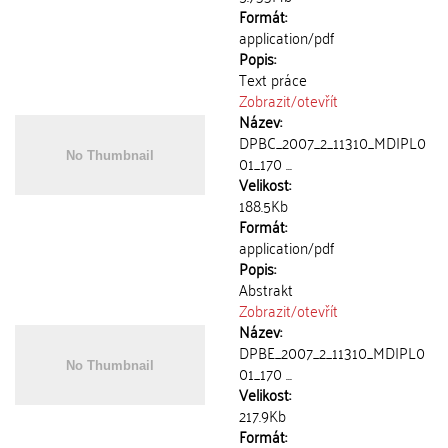
Formát:
application/pdf
Popis:
Text práce
Zobrazit/
otevřít
Název:
DPBC_2007_2_11310_MDIPL0
01_170 ...
Velikost:
188.5Kb
Formát:
application/pdf
Popis:
Abstrakt
Zobrazit/
otevřít
Název:
DPBE_2007_2_11310_MDIPL0
01_170 ...
Velikost:
217.9Kb
Formát: