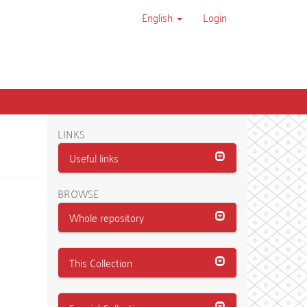
English
Login
LINKS
Useful links
BROWSE
Whole repository
This Collection