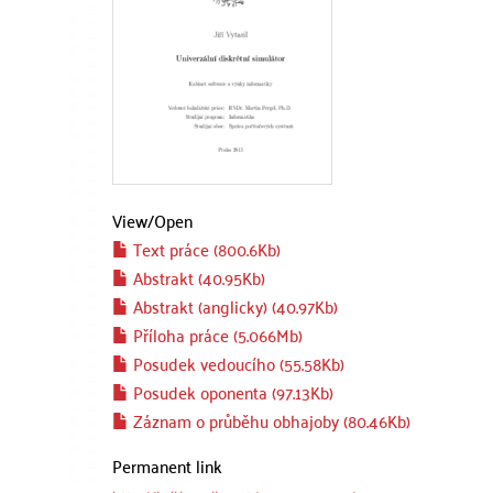
View/
Open
Text práce (800.6Kb)
Abstrakt (40.95Kb)
Abstrakt (anglicky) (40.97Kb)
Příloha práce (5.066Mb)
Posudek vedoucího (55.58Kb)
Posudek oponenta (97.13Kb)
Záznam o průběhu obhajoby (80.46Kb)
Permanent link