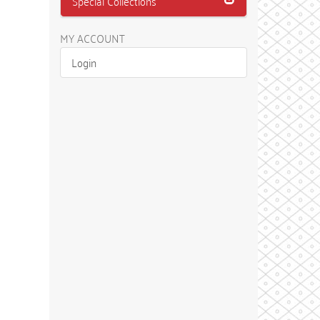
Special Collections
MY ACCOUNT
Login