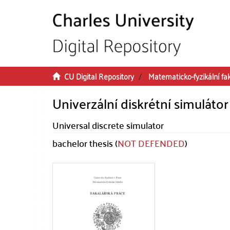
Skip to main content
CU Digital Repository
Matematicko-fyzikální fa
Univerzální diskrétní simulátor
Universal discrete simulator
bachelor thesis (
NOT DEFENDED
)