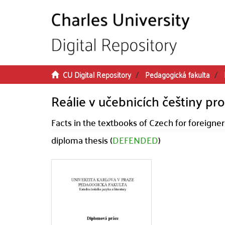
Skip to main content
CU Digital Repository
Pedagogická fakulta
Reálie v učebnicích češtiny pro
Facts in the textbooks of Czech for foreigner
diploma thesis (
DEFENDED
)