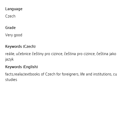
Language
Czech
Grade
Very good
Keywords (Czech)
reálie, učebnice češtiny pro cizince, čeština pro cizince, čeština jako 
jazyk
Keywords (English)
facts,realia,textbooks of Czech for foreigners, life and institutions, cu
studies