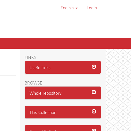
English
Login
LINKS
Useful links
BROWSE
Whole repository
This Collection