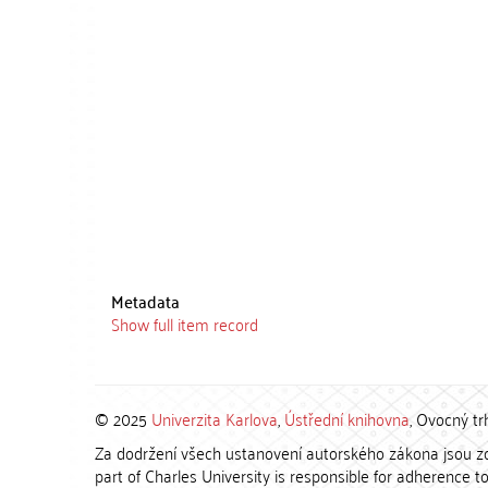
Metadata
Show full item record
© 2025
Univerzita Karlova
,
Ústřední knihovna
, Ovocný tr
Za dodržení všech ustanovení autorského zákona jsou zod
part of Charles University is responsible for adherence to 