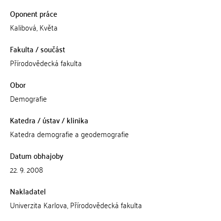
Oponent práce
Kalibová, Květa
Fakulta / součást
Přírodovědecká fakulta
Obor
Demografie
Katedra / ústav / klinika
Katedra demografie a geodemografie
Datum obhajoby
22. 9. 2008
Nakladatel
Univerzita Karlova, Přírodovědecká fakulta