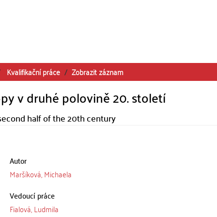
Kvalifikační práce
Zobrazit záznam
py v druhé polovině 20. století
econd half of the 20th century
Autor
Maršíková, Michaela
Vedoucí práce
Fialová, Ludmila