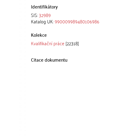
Identifikátory
SIS:
32989
Katalog UK:
990009989480106986
Kolekce
Kvalifikační práce
[22318]
Citace dokumentu