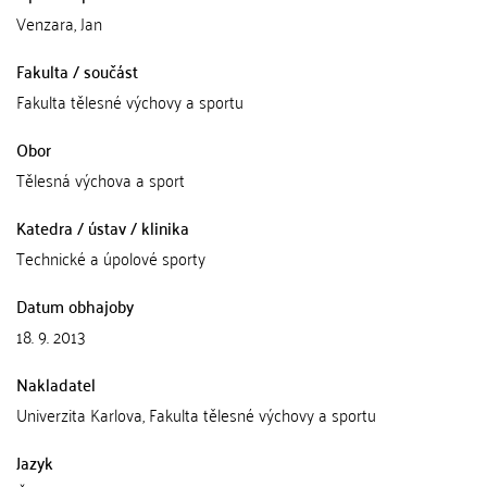
Venzara, Jan
Fakulta / součást
Fakulta tělesné výchovy a sportu
Obor
Tělesná výchova a sport
Katedra / ústav / klinika
Technické a úpolové sporty
Datum obhajoby
18. 9. 2013
Nakladatel
Univerzita Karlova, Fakulta tělesné výchovy a sportu
Jazyk