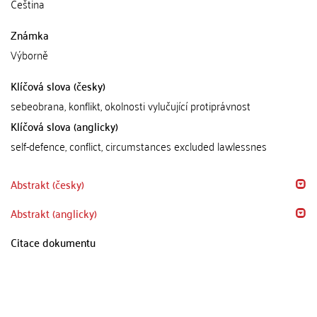
Čeština
Známka
Výborně
Klíčová slova (česky)
sebeobrana, konflikt, okolnosti vylučující protiprávnost
Klíčová slova (anglicky)
self-defence, conflict, circumstances excluded lawlessnes
Abstrakt (česky)
Abstrakt (anglicky)
Citace dokumentu