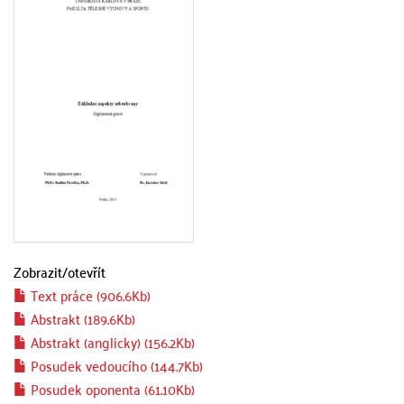
Zobrazit/
otevřít
Text práce (906.6Kb)
Abstrakt (189.6Kb)
Abstrakt (anglicky) (156.2Kb)
Posudek vedoucího (144.7Kb)
Posudek oponenta (61.10Kb)