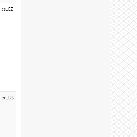
cs_CZ
en_US