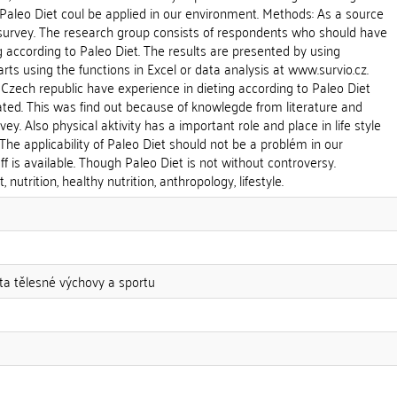
Paleo Diet coul be applied in our environment. Methods: As a source
 survey. The research group consists of respondents who should have
g according to Paleo Diet. The results are presented by using
rts using the functions in Excel or data analysis at www.survio.cz.
Czech republic have experience in dieting according to Paleo Diet
luated. This was find out because of knowlegde from literature and
ey. Also physical aktivity has a important role and place in life style
 The applicability of Paleo Diet should not be a problém in our
ff is available. Though Paleo Diet is not without controversy.
, nutrition, healthy nutrition, anthropology, lifestyle.
lta tělesné výchovy a sportu