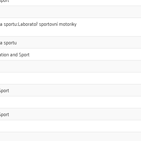
a sportu::Laboratoř sportovní motoriky
 a sportu
ation and Sport
Sport
Sport