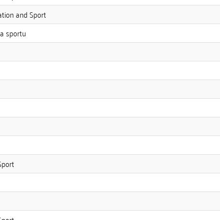
ation and Sport
 a sportu
Sport
Sport