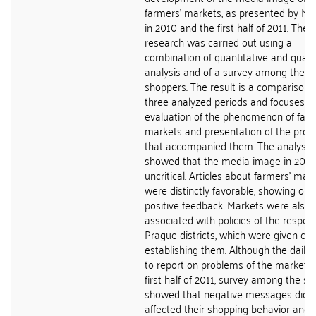
farmers' markets, as presented by M
in 2010 and the first half of 2011. The
research was carried out using a
combination of quantitative and qualit
analysis and of a survey among the 
shoppers. The result is a comparison 
three analyzed periods and focuses o
evaluation of the phenomenon of farm
markets and presentation of the pro
that accompanied them. The analysis
showed that the media image in 201
uncritical. Articles about farmers' mar
were distinctly favorable, showing onl
positive feedback. Markets were also
associated with policies of the respec
Prague districts, which were given cred
establishing them. Although the daily
to report on problems of the markets 
first half of 2011, survey among the s
showed that negative messages did 
affected their shopping behavior and