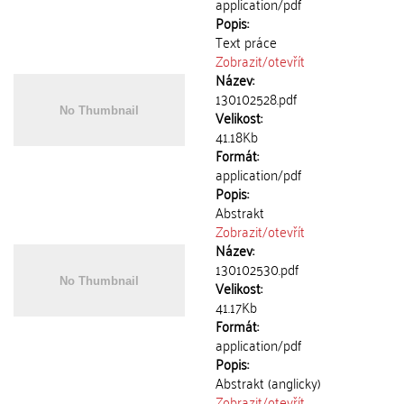
application/pdf
Popis:
Text práce
Zobrazit/
otevřít
Název:
130102528.pdf
Velikost:
41.18Kb
Formát:
application/pdf
Popis:
Abstrakt
Zobrazit/
otevřít
Název:
130102530.pdf
Velikost:
41.17Kb
Formát:
application/pdf
Popis:
Abstrakt (anglicky)
Zobrazit/
otevřít