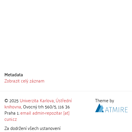
Metadata
Zobrazit celý záznam
© 2025
Univerzita Karlova
,
Ústřední
Theme by
knihovna
, Ovocný trh 560/5, 116 36
Praha 1;
email: admin-repozitar [at]
cuni.cz
Za dodržení všech ustanovení