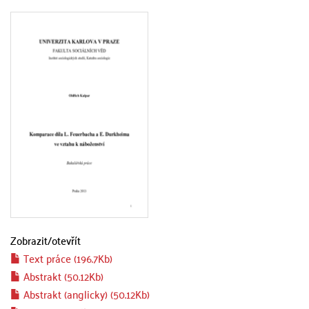
Zobrazit/
otevřít
Text práce (196.7Kb)
Abstrakt (50.12Kb)
Abstrakt (anglicky) (50.12Kb)