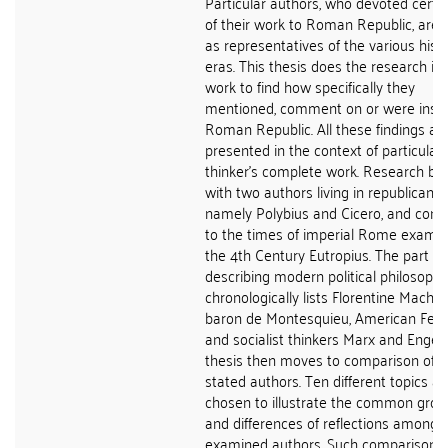
Particular authors, who devoted certai
of their work to Roman Republic, are
as representatives of the various histo
eras. This thesis does the research int
work to find how specifically they
mentioned, comment on or were inspi
Roman Republic. All these findings ar
presented in the context of particular
thinker's complete work. Research be
with two authors living in republican t
namely Polybius and Cicero, and cont
to the times of imperial Rome examin
the 4th Century Eutropius. The part
describing modern political philosophy
chronologically lists Florentine Machiave
baron de Montesquieu, American Fede
and socialist thinkers Marx and Engels
thesis then moves to comparison of al
stated authors. Ten different topics ar
chosen to illustrate the common gro
and differences of reflections among 
examined authors. Such comparison