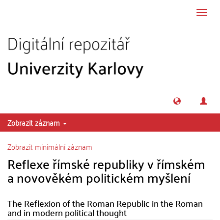
Přeskočit na obsah
Přepn
navig
Zobrazit záznam
Zobrazit minimální záznam
Reflexe římské republiky v římském
a novověkém politickém myšlení
The Reflexion of the Roman Republic in the Roman
and in modern political thought