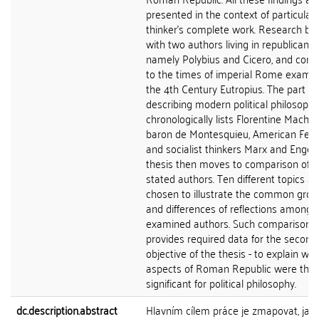
presented in the context of particular
thinker's complete work. Research be
with two authors living in republican t
namely Polybius and Cicero, and cont
to the times of imperial Rome examin
the 4th Century Eutropius. The part
describing modern political philosophy
chronologically lists Florentine Machiave
baron de Montesquieu, American Fede
and socialist thinkers Marx and Engels
thesis then moves to comparison of al
stated authors. Ten different topics ar
chosen to illustrate the common gro
and differences of reflections among 
examined authors. Such comparison
provides required data for the second
objective of the thesis - to explain whi
aspects of Roman Republic were the
significant for political philosophy.
dc.description.abstract
Hlavním cílem práce je zmapovat, jak