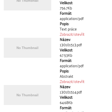
Velikost:
756.7Kb
Formát:
application/pdf
Popis:
Text práce
Zobrazit/
otevřít
Název:
130101513.pdf
Velikost:
67.53Kb
Formát:
application/pdf
Popis:
Abstrakt
Zobrazit/
otevřít
Název:
130101514.pdf
Velikost:
64.68Kb
Formát: