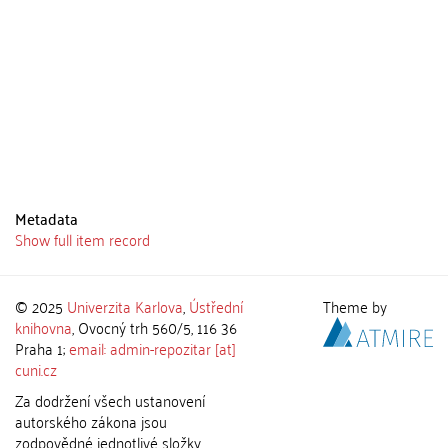
Metadata
Show full item record
© 2025
Univerzita Karlova
,
Ústřední
Theme by
knihovna
, Ovocný trh 560/5, 116 36
Praha 1;
email: admin-repozitar [at]
cuni.cz
Za dodržení všech ustanovení
autorského zákona jsou
zodpovědné jednotlivé složky