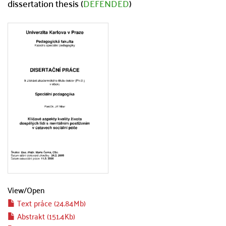
dissertation thesis (
DEFENDED
)
View/
Open
Text práce (24.84Mb)
Abstrakt (151.4Kb)