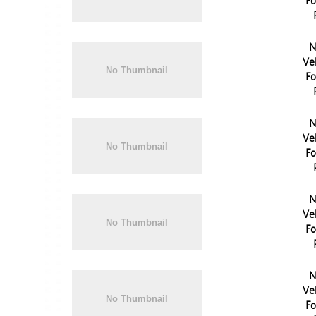
N
Vel
Fo
N
Vel
Fo
N
Vel
Fo
N
Vel
Fo