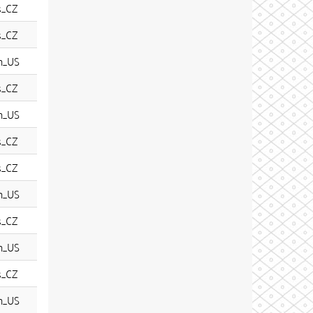
s_CZ
s_CZ
n_US
s_CZ
n_US
s_CZ
s_CZ
n_US
s_CZ
n_US
s_CZ
n_US