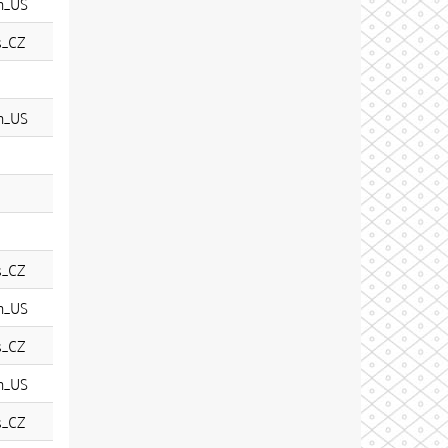
n_US
s_CZ
n_US
s_CZ
n_US
s_CZ
n_US
s_CZ