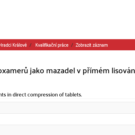
Hradci Králové
Kvalifikační práce
Zobrazit záznam
xamerů jako mazadel v přímém lisován
ts in direct compression of tablets.