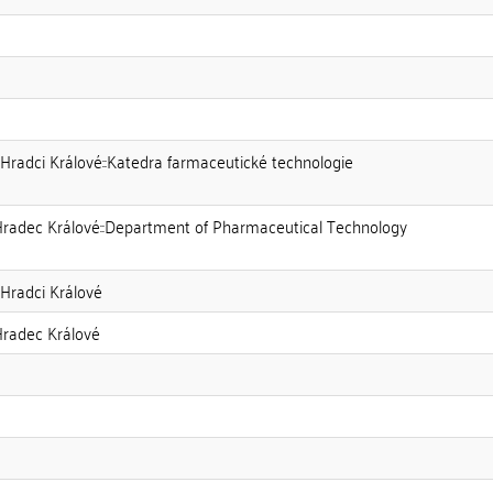
 Hradci Králové::Katedra farmaceutické technologie
Hradec Králové::Department of Pharmaceutical Technology
 Hradci Králové
Hradec Králové