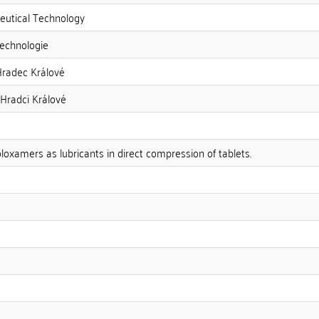
utical Technology
technologie
Hradec Králové
 Hradci Králové
loxamers as lubricants in direct compression of tablets.