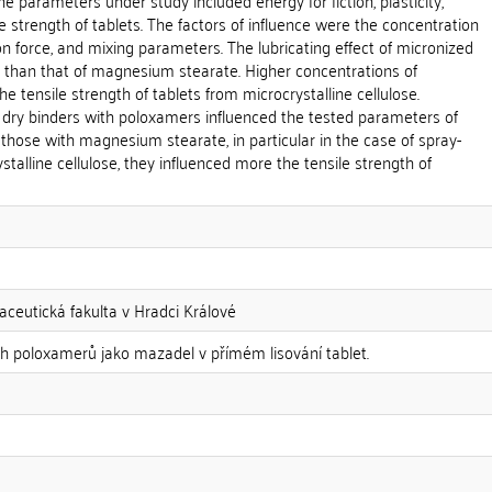
e parameters under study included energy for fiction, plasticity,
le strength of tablets. The factors of influence were the concentration
on force, and mixing parameters. The lubricating effect of micronized
than that of magnesium stearate. Higher concentrations of
 tensile strength of tablets from microcrystalline cellulose.
 dry binders with poloxamers influenced the tested parameters of
hose with magnesium stearate, in particular in the case of spray-
ystalline cellulose, they influenced more the tensile strength of
aceutická fakulta v Hradci Králové
 poloxamerů jako mazadel v přímém lisování tablet.