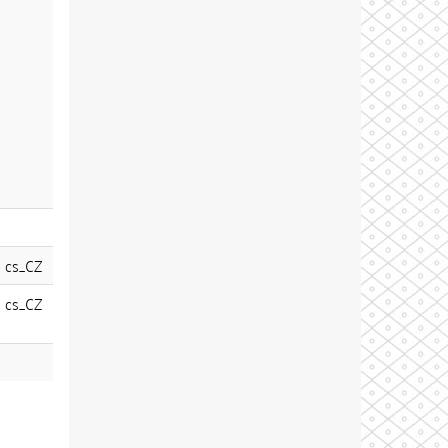
cs_CZ
cs_CZ