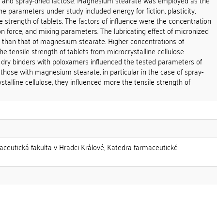
se and spray-dried lactose. Magnesium stearate was employed as the
e parameters under study included energy for fiction, plasticity,
le strength of tablets. The factors of influence were the concentration
on force, and mixing parameters. The lubricating effect of micronized
than that of magnesium stearate. Higher concentrations of
 tensile strength of tablets from microcrystalline cellulose.
 dry binders with poloxamers influenced the tested parameters of
hose with magnesium stearate, in particular in the case of spray-
ystalline cellulose, they influenced more the tensile strength of
aceutická fakulta v Hradci Králové, Katedra farmaceutické