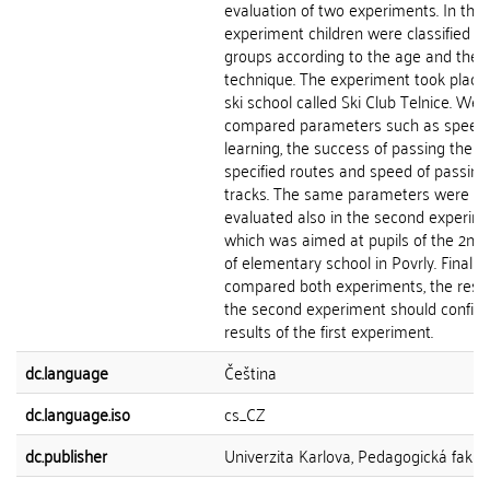
evaluation of two experiments. In the f
experiment children were classified in
groups according to the age and the s
technique. The experiment took place 
ski school called Ski Club Telnice. We
compared parameters such as speed 
learning, the success of passing the
specified routes and speed of passing
tracks. The same parameters were
evaluated also in the second experime
which was aimed at pupils of the 2nd
of elementary school in Povrly. Finally
compared both experiments, the resul
the second experiment should confir
results of the first experiment.
dc.language
Čeština
dc.language.iso
cs_CZ
dc.publisher
Univerzita Karlova, Pedagogická fakul