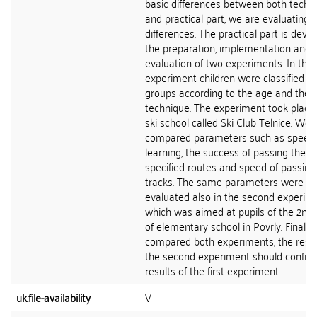
basic differences between both techn
and practical part, we are evaluating 
differences. The practical part is devo
the preparation, implementation and
evaluation of two experiments. In the f
experiment children were classified in
groups according to the age and the s
technique. The experiment took place 
ski school called Ski Club Telnice. We
compared parameters such as speed 
learning, the success of passing the
specified routes and speed of passing
tracks. The same parameters were
evaluated also in the second experime
which was aimed at pupils of the 2nd
of elementary school in Povrly. Finally
compared both experiments, the resul
the second experiment should confir
results of the first experiment.
uk.file-availability
V