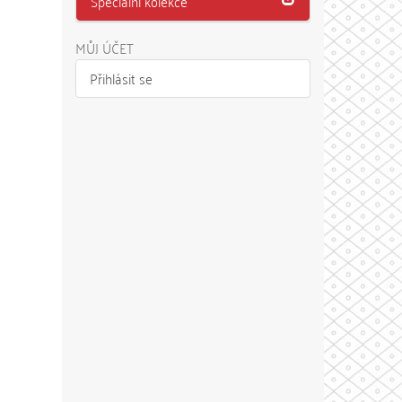
Speciální kolekce
MŮJ ÚČET
Přihlásit se