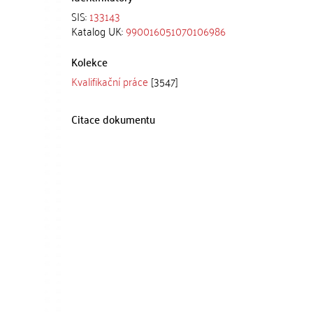
SIS:
133143
Katalog UK:
990016051070106986
Kolekce
Kvalifikační práce
[3547]
Citace dokumentu