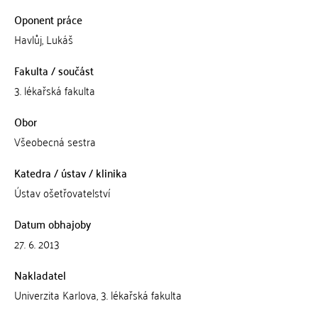
Oponent práce
Havlůj, Lukáš
Fakulta / součást
3. lékařská fakulta
Obor
Všeobecná sestra
Katedra / ústav / klinika
Ústav ošetřovatelství
Datum obhajoby
27. 6. 2013
Nakladatel
Univerzita Karlova, 3. lékařská fakulta