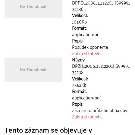
DPPO_2006_1_11220_HS9999_
32238 ...
Velikost:
101.0Kb
Formát:
application/pdf
Popis:
Posudek oponenta
Zobrazit/
otevřít
Název:
DPZH_2006_1_11220_HS9999_
32238 ...
Velikost:
77.62Kb
Formát:
application/pdf
Popis:
Záznam o průběhu obhajoby
Zobrazit/
otevřít
Tento záznam se objevuje v