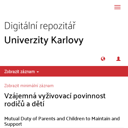
Přeskočit na obsah
Přepn
navig
Zobrazit záznam
Zobrazit minimální záznam
Vzájemná vyživovací povinnost
rodičů a dětí
Mutual Duty of Parents and Children to Maintain and
Support