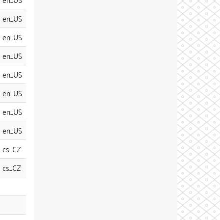
en_US
en_US
en_US
en_US
en_US
en_US
en_US
cs_CZ
cs_CZ