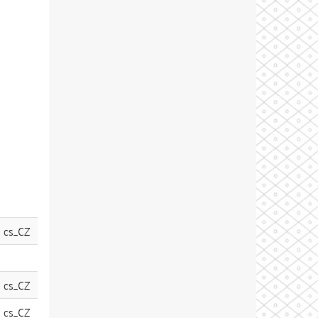
cs_CZ
cs_CZ
cs_CZ