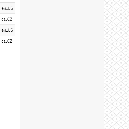
en_US
cs_CZ
en_US
cs_CZ