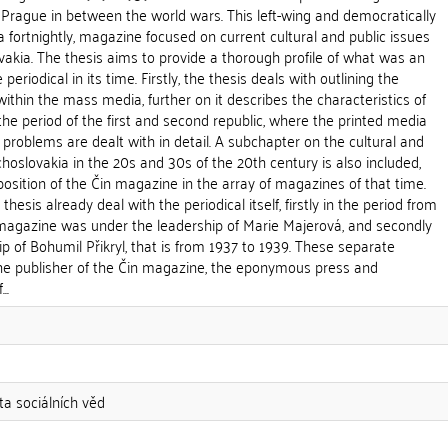
 Prague in between the world wars. This left-wing and democratically
a fortnightly, magazine focused on current cultural and public issues
akia. The thesis aims to provide a thorough profile of what was an
periodical in its time. Firstly, the thesis deals with outlining the
ithin the mass media, further on it describes the characteristics of
he period of the first and second republic, where the printed media
 problems are dealt with in detail. A subchapter on the cultural and
choslovakia in the 20s and 30s of the 20th century is also included,
 position of the Čin magazine in the array of magazines of that time.
hesis already deal with the periodical itself, firstly in the period from
magazine was under the leadership of Marie Majerová, and secondly
ip of Bohumil Přikryl, that is from 1937 to 1939. These separate
he publisher of the Čin magazine, the eponymous press and
..
ta sociálních věd