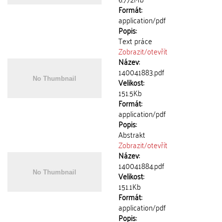
Formát:
application/pdf
Popis:
Text práce
Zobrazit/
otevřít
Název:
140041883.pdf
Velikost:
151.5Kb
Formát:
application/pdf
Popis:
Abstrakt
Zobrazit/
otevřít
Název:
140041884.pdf
Velikost:
151.1Kb
Formát:
application/pdf
Popis: