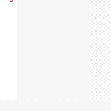
Theme by