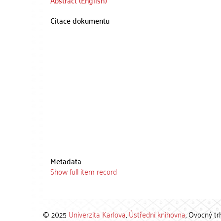
Abstract (English)
Citace dokumentu
Metadata
Show full item record
© 2025
Univerzita Karlova
,
Ústřední knihovna
, Ovocný tr