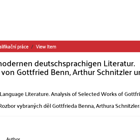
lifikační práce
View Item
 modernen deutschsprachigen Literatur.
on Gottfried Benn, Arthur Schnitzler 
anguage Literature. Analysis of Selected Works of Gottfr
Rozbor vybraných děl Gottfrieda Benna, Arthura Schnitzler
Author