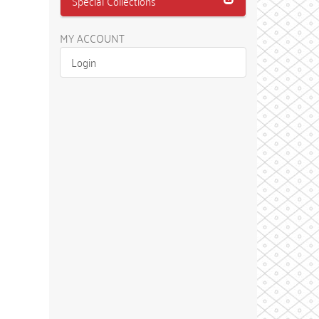
Special Collections
MY ACCOUNT
Login