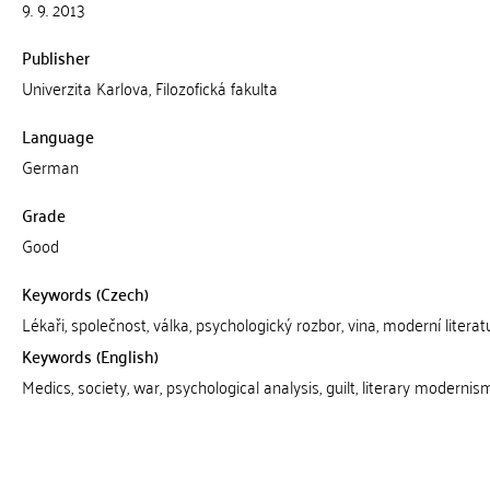
9. 9. 2013
Publisher
Univerzita Karlova, Filozofická fakulta
Language
German
Grade
Good
Keywords (Czech)
Lékaři, společnost, válka, psychologický rozbor, vina, moderní literat
Keywords (English)
Medics, society, war, psychological analysis, guilt, literary modernis