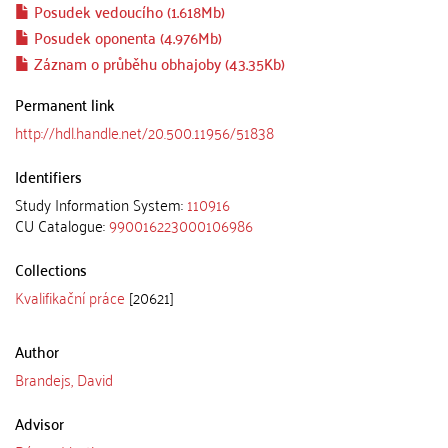
Posudek vedoucího (1.618Mb)
Posudek oponenta (4.976Mb)
Záznam o průběhu obhajoby (43.35Kb)
Permanent link
http://hdl.handle.net/20.500.11956/51838
Identifiers
Study Information System:
110916
CU Catalogue:
990016223000106986
Collections
Kvalifikační práce
[20621]
Author
Brandejs, David
Advisor