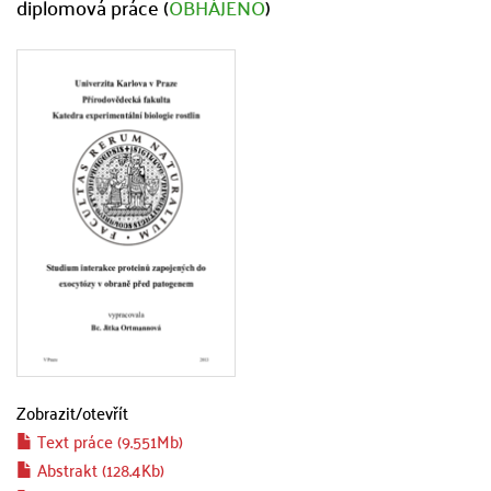
diplomová práce (
OBHÁJENO
)
Zobrazit/
otevřít
Text práce (9.551Mb)
Abstrakt (128.4Kb)