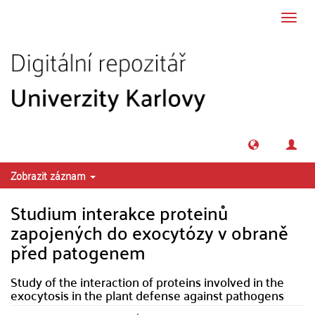
Přeskočit na obsah
Přepn
navig
Zobrazit záznam
Studium interakce proteinů
zapojených do exocytózy v obraně
před patogenem
Study of the interaction of proteins involved in the
exocytosis in the plant defense against pathogens