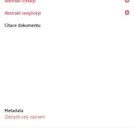
Abstrakt (česky)
Abstrakt (anglicky)
Citace dokumentu
Metadata
Zobrazit celý záznam