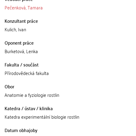
Pečenková, Tamara
Konzultant práce
Kulich, Ivan
Oponent práce
Burketová, Lenka
Fakulta / součást
Přírodovědecká fakulta
Obor
Anatomie a fyziologie rostlin
Katedra / ústav / klinika
Katedra experimentální biologie rostlin
Datum obhajoby