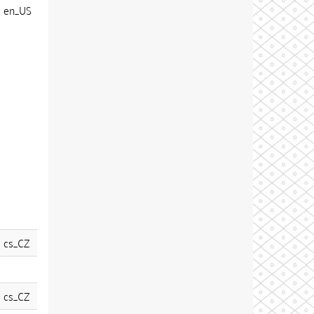
en_US
cs_CZ
cs_CZ