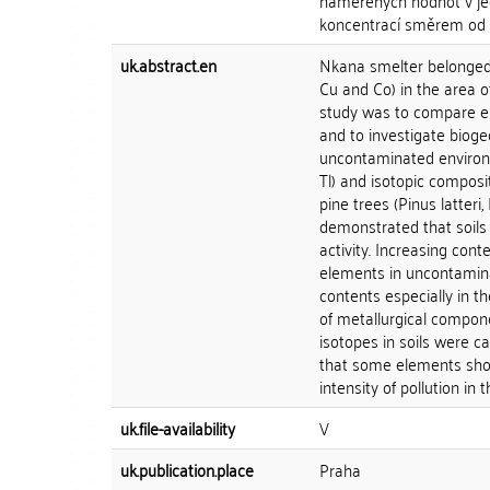
naměřených hodnot v jed
koncentrací směrem od 
uk.abstract.en
Nkana smelter belonged 
Cu and Co) in the area of
study was to compare el
and to investigate biog
uncontaminated environme
Tl) and isotopic composi
pine trees (Pinus latter
demonstrated that soils 
activity. Increasing cont
elements in uncontaminat
contents especially in th
of metallurgical compone
isotopes in soils were c
that some elements showe
intensity of pollution in 
uk.file-availability
V
uk.publication.place
Praha