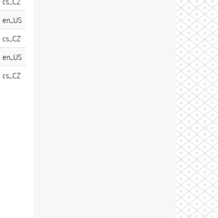
cs_CZ
en_US
cs_CZ
en_US
cs_CZ