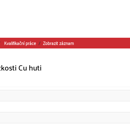
Kvalifikační práce
Zobrazit záznam
kosti Cu huti