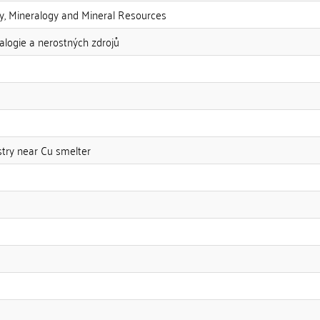
ry, Mineralogy and Mineral Resources
logie a nerostných zdrojů
try near Cu smelter