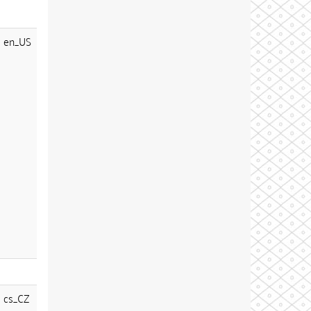
en_US
cs_CZ