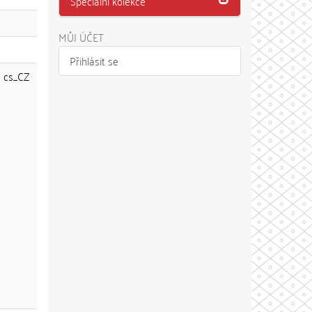
Speciální kolekce
MŮJ ÚČET
Přihlásit se
cs_CZ