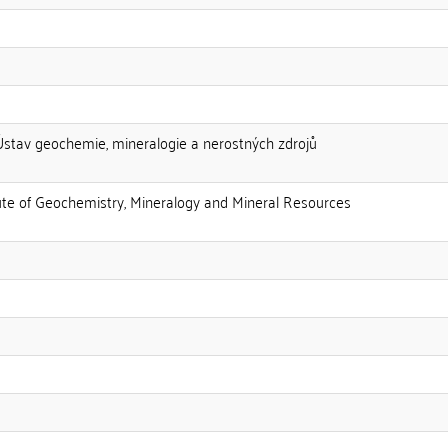
:Ústav geochemie, mineralogie a nerostných zdrojů
itute of Geochemistry, Mineralogy and Mineral Resources