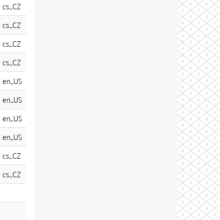
cs_CZ
cs_CZ
cs_CZ
cs_CZ
en_US
en_US
en_US
en_US
cs_CZ
cs_CZ