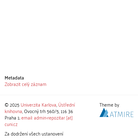
Metadata
Zobrazit celý záznam
© 2025
Univerzita Karlova
,
Ústřední
Theme by
knihovna
, Ovocný trh 560/5, 116 36
Praha 1;
email: admin-repozitar [at]
cuni.cz
Za dodržení všech ustanovení