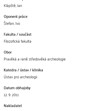
Klápště, Jan
Oponent práce
Štefan, Ivo
Fakulta / součást
Filozofická fakulta
Obor
Pravěká a raně středověká archeologie
Katedra / ústav / klinika
Ústav pro archeologii
Datum obhajoby
12. 9. 2011
Nakladatel