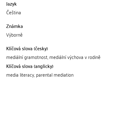
Jazyk
Čeština
Známka
Výborně
Klíčová slova (česky)
mediální gramotnost, mediální výchova v rodině
Klíčová slova (anglicky)
media literacy, parental mediation