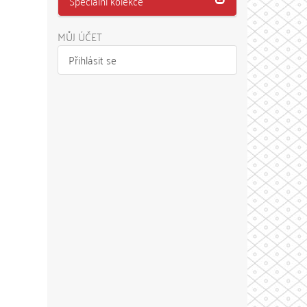
Speciální kolekce
MŮJ ÚČET
Přihlásit se