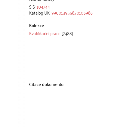
SIS:
104744
Katalog UK:
990013955830106986
Kolekce
Kvalifikační práce
[7488]
Citace dokumentu