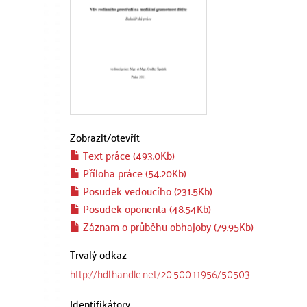
Zobrazit/
otevřít
Text práce (493.0Kb)
Příloha práce (54.20Kb)
Posudek vedoucího (231.5Kb)
Posudek oponenta (48.54Kb)
Záznam o průběhu obhajoby (79.95Kb)
Trvalý odkaz
http://hdl.handle.net/20.500.11956/50503
Identifikátory