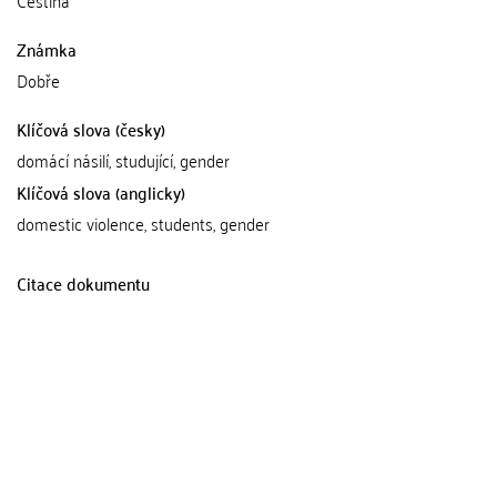
Čeština
Známka
Dobře
Klíčová slova (česky)
domácí násilí, studující, gender
Klíčová slova (anglicky)
domestic violence, students, gender
Citace dokumentu