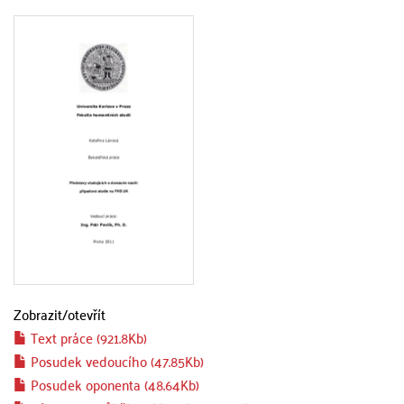
Zobrazit/
otevřít
Text práce (921.8Kb)
Posudek vedoucího (47.85Kb)
Posudek oponenta (48.64Kb)