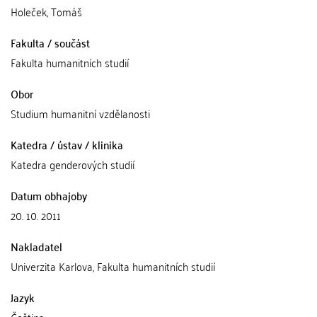
Holeček, Tomáš
Fakulta / součást
Fakulta humanitních studií
Obor
Studium humanitní vzdělanosti
Katedra / ústav / klinika
Katedra genderových studií
Datum obhajoby
20. 10. 2011
Nakladatel
Univerzita Karlova, Fakulta humanitních studií
Jazyk