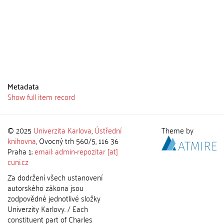
Metadata
Show full item record
© 2025
Univerzita Karlova
,
Ústřední
Theme by
knihovna
, Ovocný trh 560/5, 116 36
Praha 1;
email: admin-repozitar [at]
cuni.cz
Za dodržení všech ustanovení
autorského zákona jsou
zodpovědné jednotlivé složky
Univerzity Karlovy. / Each
constituent part of Charles