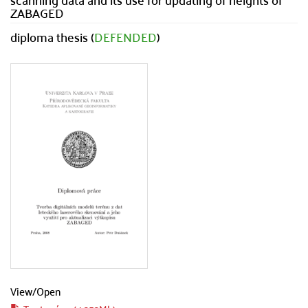
ZABAGED
diploma thesis (
DEFENDED
)
View/
Open