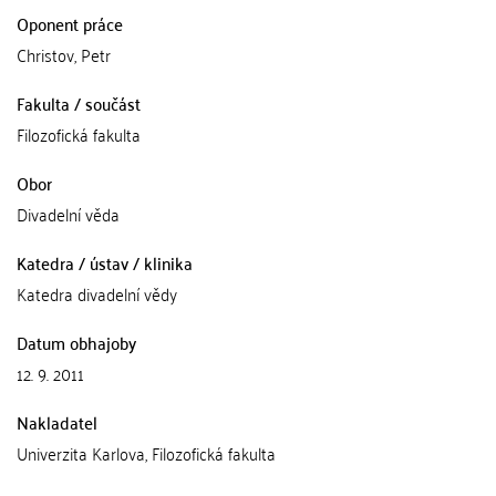
Oponent práce
Christov, Petr
Fakulta / součást
Filozofická fakulta
Obor
Divadelní věda
Katedra / ústav / klinika
Katedra divadelní vědy
Datum obhajoby
12. 9. 2011
Nakladatel
Univerzita Karlova, Filozofická fakulta