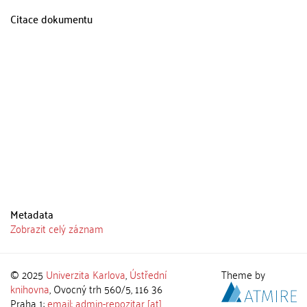
Citace dokumentu
Metadata
Zobrazit celý záznam
© 2025
Univerzita Karlova
,
Ústřední
Theme by
knihovna
, Ovocný trh 560/5, 116 36
Praha 1;
email: admin-repozitar [at]