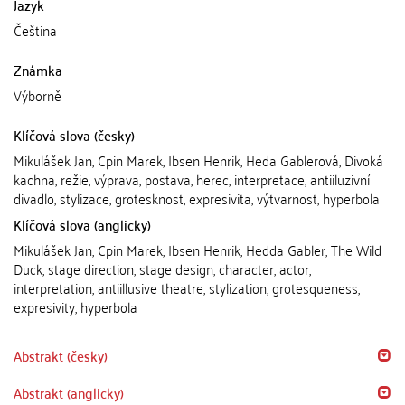
Jazyk
Čeština
Známka
Výborně
Klíčová slova (česky)
Mikulášek Jan, Cpin Marek, Ibsen Henrik, Heda Gablerová, Divoká
kachna, režie, výprava, postava, herec, interpretace, antiiluzivní
divadlo, stylizace, grotesknost, expresivita, výtvarnost, hyperbola
Klíčová slova (anglicky)
Mikulášek Jan, Cpin Marek, Ibsen Henrik, Hedda Gabler, The Wild
Duck, stage direction, stage design, character, actor,
interpretation, antiillusive theatre, stylization, grotesqueness,
expresivity, hyperbola
Abstrakt (česky)
Abstrakt (anglicky)