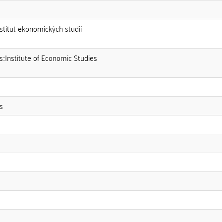
nstitut ekonomických studií
s::Institute of Economic Studies
s