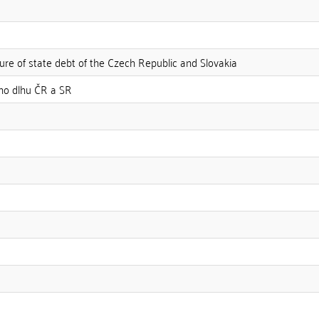
re of state debt of the Czech Republic and Slovakia
eho dlhu ČR a SR