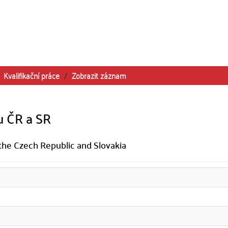
Kvalifikační práce
Zobrazit záznam
u ČR a SR
the Czech Republic and Slovakia