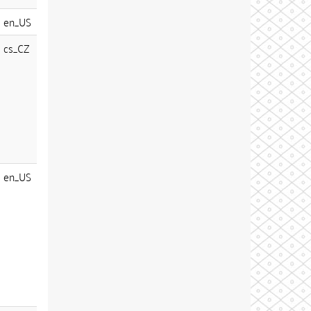
en_US
cs_CZ
en_US