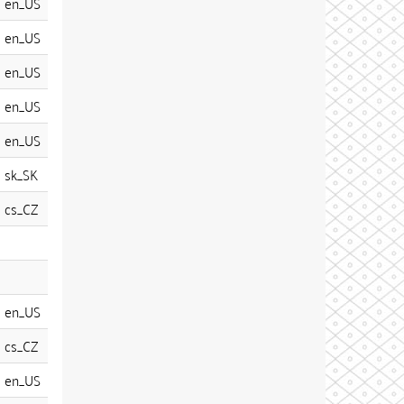
en_US
en_US
en_US
en_US
en_US
sk_SK
cs_CZ
en_US
cs_CZ
en_US