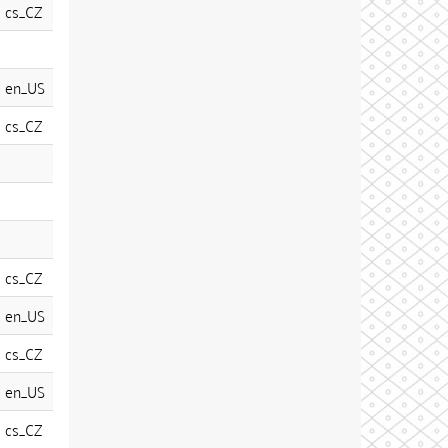
cs_CZ
en_US
cs_CZ
cs_CZ
en_US
cs_CZ
en_US
cs_CZ