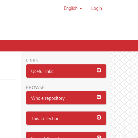
English
Login
LINKS
Useful links
BROWSE
Whole repository
This Collection