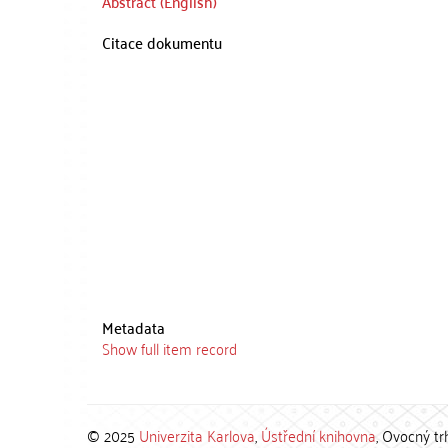
Abstract (English)
Citace dokumentu
Metadata
Show full item record
© 2025
Univerzita Karlova
,
Ústřední knihovna
, Ovocný tr