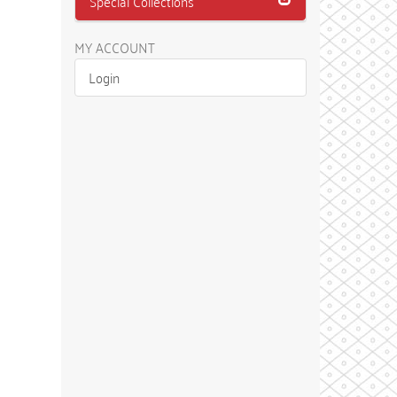
Special Collections
MY ACCOUNT
Login