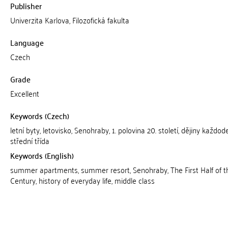
Publisher
Univerzita Karlova, Filozofická fakulta
Language
Czech
Grade
Excellent
Keywords (Czech)
letní byty, letovisko, Senohraby, 1. polovina 20. století, dějiny každod
střední třída
Keywords (English)
summer apartments, summer resort, Senohraby, The First Half of t
Century, history of everyday life, middle class