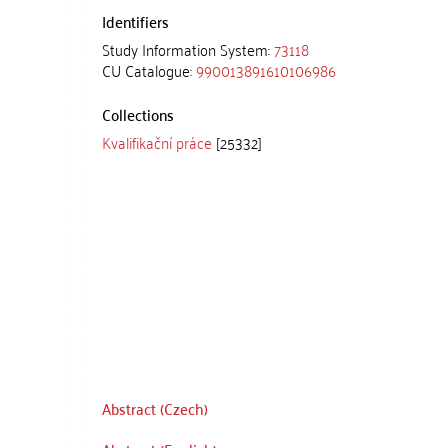
Identifiers
Study Information System:
73118
CU Catalogue:
990013891610106986
Collections
Kvalifikační práce
[25332]
Abstract (Czech)