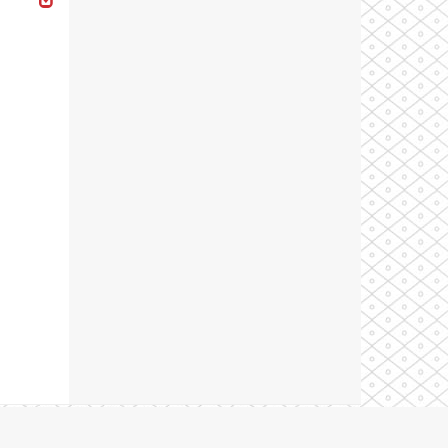
Theme by