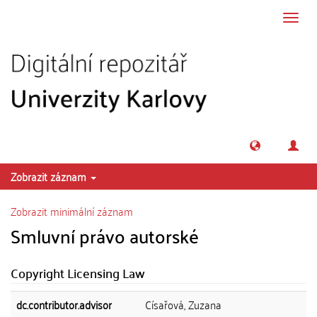
Přeskočit na obsah
Přepn
navig
Zobrazit záznam
Zobrazit minimální záznam
Smluvní právo autorské
Copyright Licensing Law
dc.contributor.advisor
Císařová, Zuzana