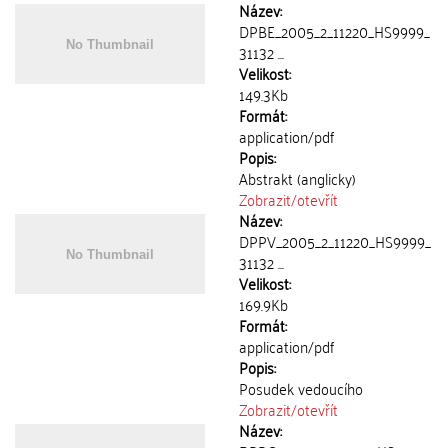
Název:
DPBE_2005_2_11220_HS9999_
31132 ...
Velikost:
149.3Kb
Formát:
application/pdf
Popis:
Abstrakt (anglicky)
Zobrazit/
otevřít
Název:
DPPV_2005_2_11220_HS9999_
31132 ...
Velikost:
169.9Kb
Formát:
application/pdf
Popis:
Posudek vedoucího
Zobrazit/
otevřít
Název: