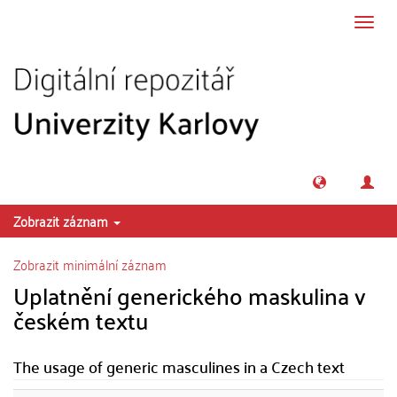
Přeskočit na obsah
Přepn
navig
Zobrazit záznam
Zobrazit minimální záznam
Uplatnění generického maskulina v
českém textu
The usage of generic masculines in a Czech text