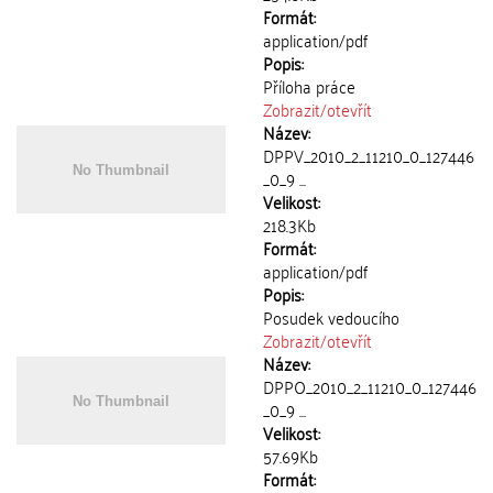
Formát:
application/pdf
Popis:
Příloha práce
Zobrazit/
otevřít
Název:
DPPV_2010_2_11210_0_127446
_0_9 ...
Velikost:
218.3Kb
Formát:
application/pdf
Popis:
Posudek vedoucího
Zobrazit/
otevřít
Název:
DPPO_2010_2_11210_0_127446
_0_9 ...
Velikost:
57.69Kb
Formát: