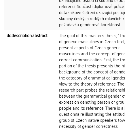
označujícího osobu či skupinu osob a 
referencí. Součástí diplomové práce je
dotazníkové šetření ukazující postoje
skupiny českých rodilých mluvčích k
požadavku genderové korektnosti.
dc.description.abstract
The goal of this master's thesis, "The
of generic masculines in Czech text," i
present aspects of Czech generic
masculines and the concept of gender
correct communication. First, the theor
portion of the thesis presents the hist
background of the concept of gender
the category of grammatical gender w
view to the theory of reference. The
research part probes the relationship
between the grammatical gender of 
expression denoting person or group 
people and its reference. There is also
questionnaire illustrating the attitudes
group of Czech native speakers towar
necessity of gender correctness.