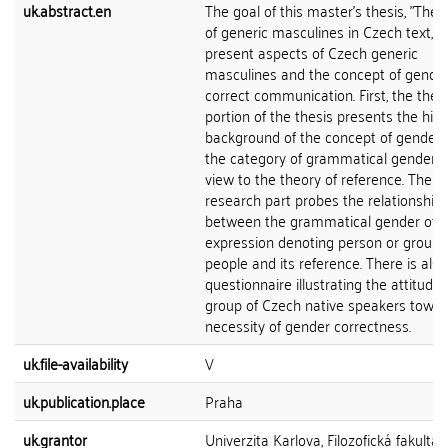
uk.abstract.en
The goal of this master's thesis, "The
of generic masculines in Czech text," i
present aspects of Czech generic
masculines and the concept of gender
correct communication. First, the theor
portion of the thesis presents the hist
background of the concept of gender
the category of grammatical gender w
view to the theory of reference. The
research part probes the relationship
between the grammatical gender of 
expression denoting person or group 
people and its reference. There is also
questionnaire illustrating the attitudes
group of Czech native speakers towar
necessity of gender correctness.
uk.file-availability
V
uk.publication.place
Praha
uk.grantor
Univerzita Karlova, Filozofická fakulta,