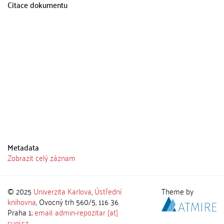
Citace dokumentu
Metadata
Zobrazit celý záznam
© 2025
Univerzita Karlova
,
Ústřední
Theme by
knihovna
, Ovocný trh 560/5, 116 36
Praha 1;
email: admin-repozitar [at]
cuni.cz