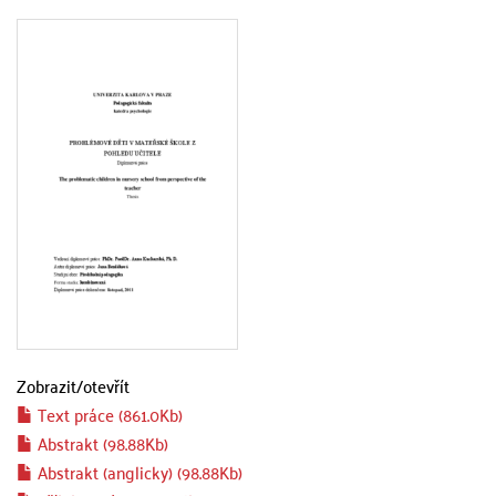
Zobrazit/
otevřít
Text práce (861.0Kb)
Abstrakt (98.88Kb)
Abstrakt (anglicky) (98.88Kb)