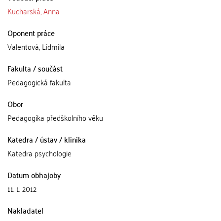
Kucharská, Anna
Oponent práce
Valentová, Lidmila
Fakulta / součást
Pedagogická fakulta
Obor
Pedagogika předškolního věku
Katedra / ústav / klinika
Katedra psychologie
Datum obhajoby
11. 1. 2012
Nakladatel