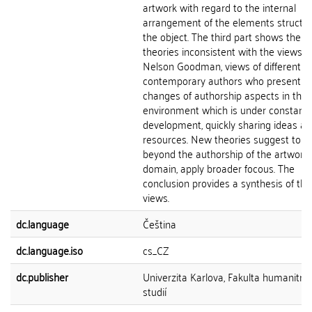
artwork with regard to the internal
arrangement of the elements structur
the object. The third part shows the la
theories inconsistent with the views o
Nelson Goodman, views of different
contemporary authors who present t
changes of authorship aspects in the
environment which is under constant
development, quickly sharing ideas a
resources. New theories suggest to l
beyond the authorship of the artwork
domain, apply broader focous. The
conclusion provides a synthesis of th
views.
dc.language
Čeština
dc.language.iso
cs_CZ
dc.publisher
Univerzita Karlova, Fakulta humanitní
studií