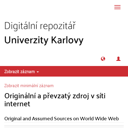
Přeskočit na obsah
Přepn
navig
Zobrazit záznam
Zobrazit minimální záznam
Originální a převzatý zdroj v síti
internet
Original and Assumed Sources on World Wide Web